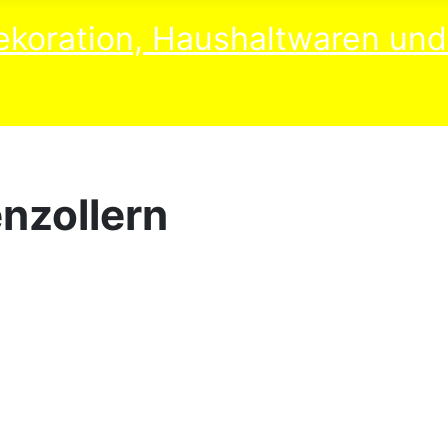
nzollern