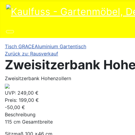
Tisch GRACE
Aluminium Gartentisch
Zurück zu: Rausverkauf
Zweisitzerbank Hohe
Zweisitzerbank Hohenzollern
UVP:
249,00 €
Preis:
199,00 €
-50,00 €
Beschreibung
115 cm Gesamtbreite
Sitzmaß 100 x46 cm