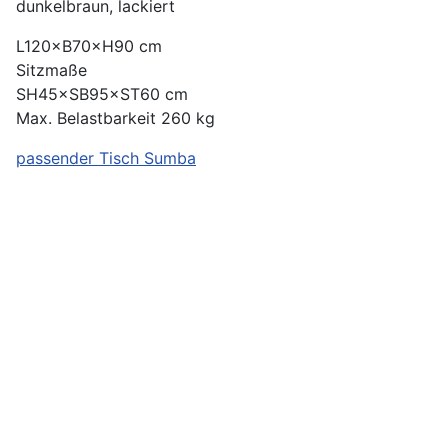
dunkelbraun, lackiert
L120×B70×H90 cm
Sitzmaße
SH45×SB95×ST60 cm
Max. Belastbarkeit 260 kg
passender Tisch Sumba